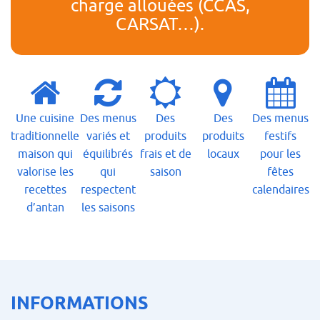
charge allouées (CCAS,
CARSAT…).
Une cuisine
Des menus
Des
Des
Des menus
traditionnelle
variés et
produits
produits
festifs
maison qui
équilibrés
frais et de
locaux
pour les
valorise les
qui
saison
fêtes
recettes
respectent
calendaires
d’antan
les saisons
INFORMATIONS