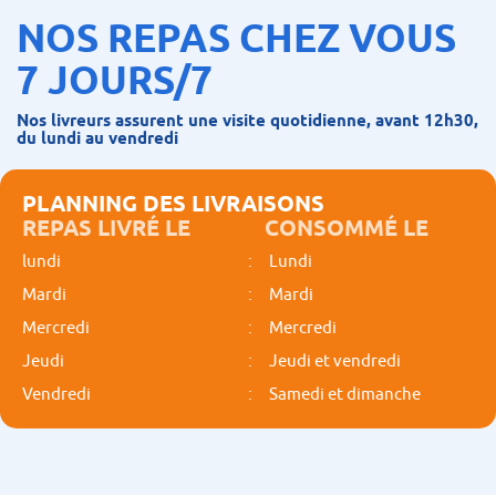
NOS REPAS CHEZ VOUS
7 JOURS/7
Nos livreurs assurent une
visite quotidienne
, avant 12h30,
du lundi au vendredi
PLANNING DES LIVRAISONS
REPAS LIVRÉ LE
CONSOMMÉ LE
lundi
:
Lundi
Mardi
:
Mardi
Mercredi
:
Mercredi
Jeudi
:
Jeudi et vendredi
Vendredi
:
Samedi et dimanche