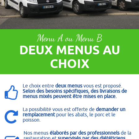
Menu A ou Menu B
DEUX MENUS AU
CHOIX
Le choix entre
deux menus
vous est proposé.
Selon des besoins spécifiques, des livraisons de
menus mixés peuvent être mises en place.
La possibilité vous est offerte de
demander un
remplacement
pour les abats, le porc et le
poisson.
Nos menus
élaborés par des professionnels
de la
restauration et
supervisés par des diététiciens